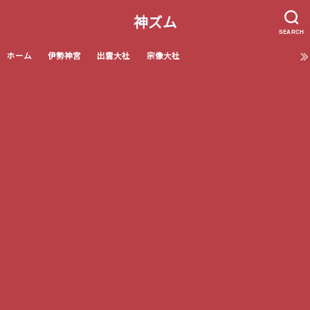
神ズム
SEARCH
ホーム
伊勢神宮
出雲大社
宗像大社