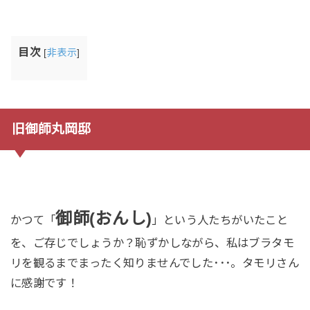
目次
[
非表示
]
旧御師丸岡邸
御師(おんし)
かつて「
」という人たちがいたこと
を、ご存じでしょうか？恥ずかしながら、私はブラタモ
リを観るまでまったく知りませんでした･･･。タモリさん
に感謝です！