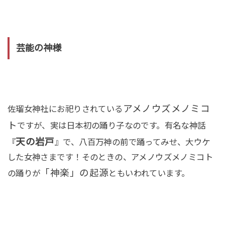
芸能の神様
アメノウズメノミコ
佐瑠女神社にお祀りされている
ト
ですが、実は日本初の踊り子なのです。有名な神話
天の岩戸
『
』で、八百万神の前で踊ってみせ、大ウケ
した女神さまです！そのときの、アメノウズメノミコト
「神楽」の起源
の踊りが
ともいわれています。