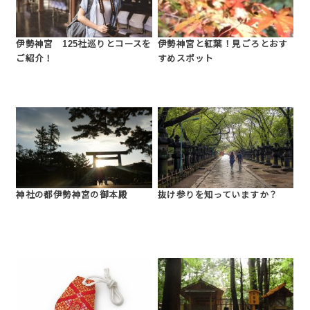
伊勢神宮 125社巡りとコースを
伊勢神宮と紅葉！見ごろとおす
ご紹介！
すめスポット
神社の都伊勢神宮の御本殿
抜け参りを知っていますか？