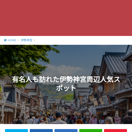
HOME
伊勢神宮
有名人も訪れた伊勢神宮周辺人気ス
ポット