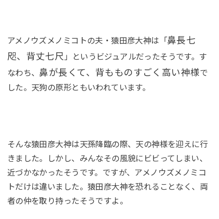
鼻長七
アメノウズメノミコトの夫・猿田彦大神は「
咫、背丈七尺
」というビジュアルだったそうです。す
鼻が長くて、背もものすごく高い神様
なわち、
で
した。
天狗の原形
ともいわれています。
そんな猿田彦大神は天孫降臨の際、天の神様を迎えに行
きました。しかし、みんなその風貌にビビってしまい、
近づかなかったそうです。ですが、アメノウズメノミコ
トだけは違いました。猿田彦大神を恐れることなく、両
者の仲を取り持ったそうですよ。