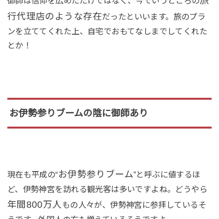
旅
御師は信仰を広めただけではなく、今でいうところの
行代理店のような存在
だったといいます。旅のプラ
ンを立ててくれた上、自宅でおもてなしまでしてくれた
とか！
お伊勢参りブームの陰に御師あり
お伊勢参りブーム
現在も平成の“
”と呼ぶに値するほ
ど、伊勢神宮を訪れる観光客は多いですよね。どうやら
年間800万人
もの人々が、伊勢神宮に参拝しているそ