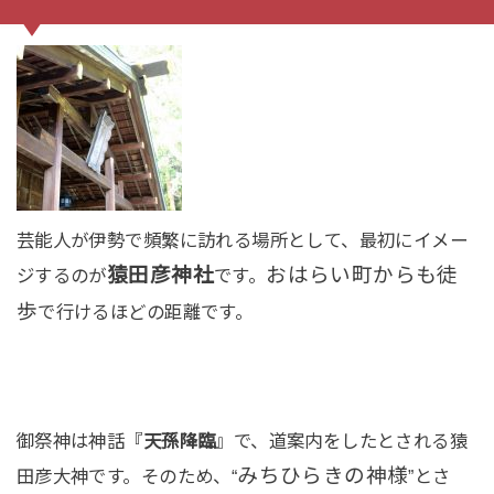
芸能人が伊勢で頻繁に訪れる場所として、最初にイメー
猿田彦神社
おはらい町からも徒
ジするのが
です。
歩
で行けるほどの距離です。
御祭神は神話『
天孫降臨
』で、道案内をしたとされる猿
みちひらきの神様
田彦大神です。そのため、“
”とさ