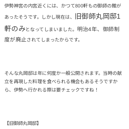
伊勢神宮の内宮近くには、かつて800軒もの御師の館が
旧御師丸岡邸1
あったそうです。しかし現在は、
軒のみ
明治4年、御師制
となってしまいました。
度が廃止
されてしまったからです。
そんな丸岡邸は年に何度か一般公開されます。当時の献
立を再現した料理を食べられる機会もあるそうですか
ら、伊勢へ行かれる際は要チェックですね！
【旧御師丸岡邸】