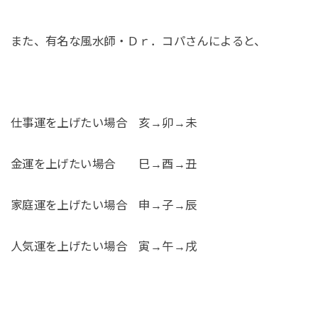
また、有名な風水師・Ｄｒ．コパさんによると、
仕事運を上げたい場合 亥→卯→未
金運を上げたい場合 巳→酉→丑
家庭運を上げたい場合 申→子→辰
人気運を上げたい場合 寅→午→戌