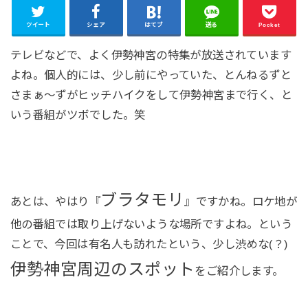
ツイート
シェア
はてブ
送る
Pocket
テレビなどで、よく伊勢神宮の特集が放送されています
よね。個人的には、少し前にやっていた、とんねるずと
さまぁ〜ずがヒッチハイクをして伊勢神宮まで行く、と
いう番組がツボでした。笑
ブラタモリ
あとは、やはり『
』ですかね。ロケ地が
他の番組では取り上げないような場所ですよね。という
ことで、今回は有名人も訪れたという、少し渋めな(？)
伊勢神宮周辺のスポット
をご紹介します。