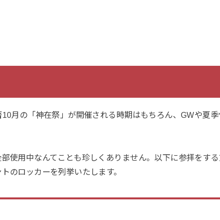
暦10月の「神在祭」が開催される時期はもちろん、GWや夏
全部使用中なんてことも珍しくありません。以下に参拝をする
ントのロッカーを列挙いたします。