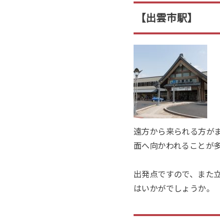
【出雲市駅】
遠方から来られる方が
面へ向かわれることが
出発点ですので、また
はいかがでしょうか。