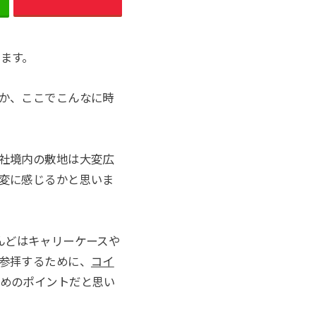
ます。
か、ここでこんなに時
社境内の敷地は大変広
変に感じるかと思いま
んどはキャリーケースや
参拝するために、
コイ
めのポイントだと思い