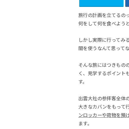
旅行の計画を立てるの
何をして何を食べよう
しかし実際に行ってみ
間を使うなんて思って
そんな旅にはつきもの
く、見学するポイント
す。
出雲大社の参拝客全体
大きなカバンをもって
ンロッカー
や
荷物を預
ます。