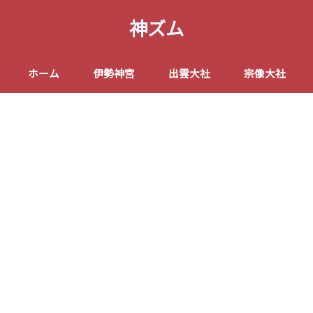
神ズム
ホーム
伊勢神宮
出雲大社
宗像大社