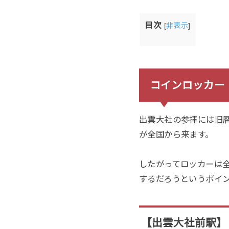
目次
[
非表示
]
コインロッカー
出雲大社の参拝には旧
が全国から来ます。
したがってロッカーは
するだろうというポイ
【出雲大社前駅】