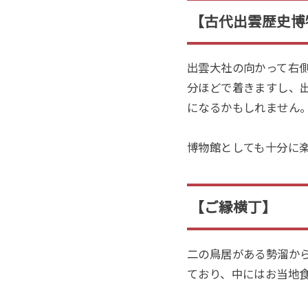
【古代出雲歴史博
出雲大社の向かって右
分
ほどで着きますし、
になるかもしれません
博物館としても十分に
【ご縁横丁】
二の鳥居がある勢溜か
ており、中にはお当地