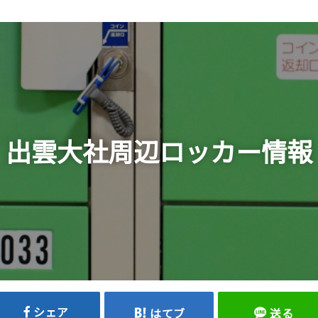
出雲大社周辺ロッカー情報
シェア
はてブ
送る