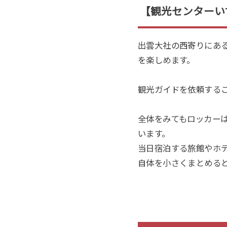
【観光センターい
出雲大社の西寄りにあ
を楽しめます。
観光ガイドを依頼
する
全体をみてもロッカー
います。
当日宿泊する旅館やホ
自体を小さくまとめる