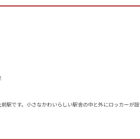
い
社前駅です。小さなかわいらしい駅舎の中と外にロッカーが設