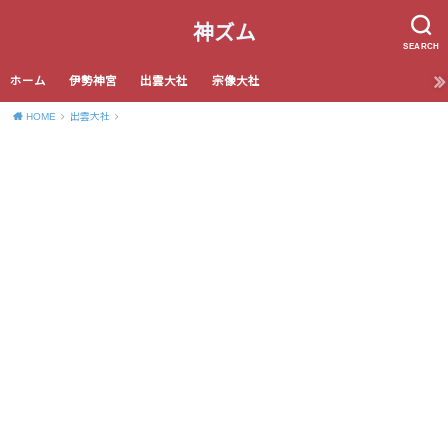
神ズム
SEARCH
ホーム
伊勢神宮
出雲大社
宗像大社
HOME
出雲大社