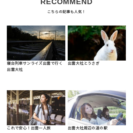
RECOMMEND
寝台列車サンライズ出雲で行く
出雲大社とうさぎ
出雲大社
これで安心！出雲一人旅
出雲大社周辺の道の駅