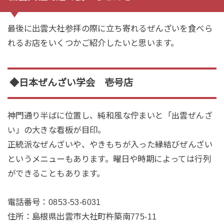
最後に出雲大社参拝の際に立ち寄れるぜんざいを食べら
れるお店をいくつかご紹介したいと思います。
◆日本ぜんざい学会 壱号店
神門通り半ばに位置し、純和風な佇まいと「
出雲ぜんざ
」の大きな看板が目印。
い
正統派なぜんざいや、やきもちが入った縁結びぜんざい
というメニューもあります。曜日や時期によっては行列
ができることもあります。
電話番号
：0853-53-6031
住所
：島根県出雲市大社町杵築南775-11