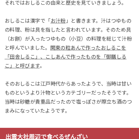
それではおしるこの由来と歴史を見ていきましょう。
おしるこは漢字で「
お汁粉
」と書きます。汁はつゆもの
の料理、粉は具を指したと言われています。そのため具
（お餅）が入ったつゆもの（小豆）の料理を総じて汁粉
と呼んでいました。
関東の粒あんで作ったおしるこを
「田舎しるこ」、こしあんで作ったものを「御膳しる
こ」と呼びます
。
そのおしるこは江戸時代からあったようで、当時は甘い
ものというより汁物というカテゴリーだったそうです。
当時は砂糖が貴重品だったので塩っぽさが際立ち酒のつ
まみになっていたようです。
出雲大社周辺で食べるぜんざい