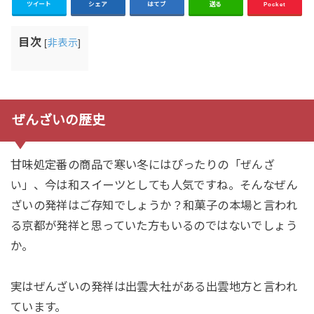
ツイート
シェア
はてブ
送る
Pocket
目次
[
非表示
]
ぜんざいの歴史
甘味処定番の商品で寒い冬にはぴったりの「
ぜんざ
」、今は和スイーツとしても人気ですね。そんなぜん
い
ざいの発祥はご存知でしょうか？和菓子の本場と言われ
る京都が発祥と思っていた方もいるのではないでしょう
か。
実はぜんざいの発祥は出雲大社がある出雲地方と言われ
ています。