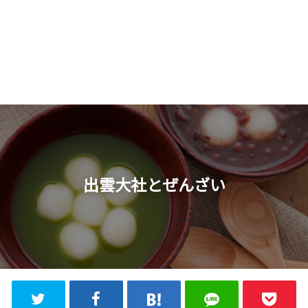
出雲大社とぜんざい