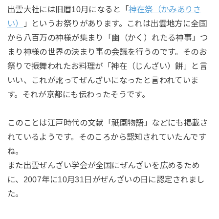
出雲大社には旧暦10月になると「
神在祭（かみありさ
い）
」というお祭りがあります。これは出雲地方に全国
から八百万の神様が集まり「幽（かく）れたる神事」つ
まり神様の世界の決まり事の会議を行うのです。そのお
祭りで振舞われたお料理が「
神在（じんざい）餅
」と言
いい、これが訛ってぜんざいになったと言われていま
す。それが京都にも伝わったそうです。
このことは江戸時代の文献「祇園物語」などにも掲載さ
れているようです。そのころから認知されていたんです
ね。
また出雲ぜんざい学会が全国にぜんざいを広めるため
に、2007年に10月31日がぜんざいの日に認定されまし
た。