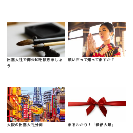
出雲大社で御朱印を頂きましょ
願い石って知ってますか？
う
大阪の出雲大社分祠
まるわかり！「縁結大祭」