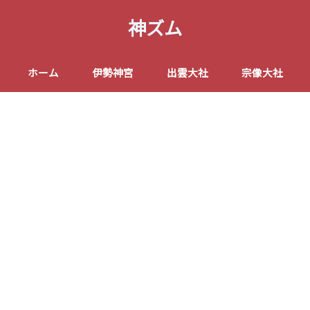
神ズム
ホーム
伊勢神宮
出雲大社
宗像大社