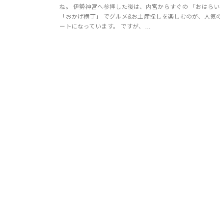
ね。 伊勢神宮へ参拝した後は、内宮からすぐの 「おはら
「おかげ横丁」 でグルメ&お土産探しを楽しむのが、人気
ートになっています。 ですが、…