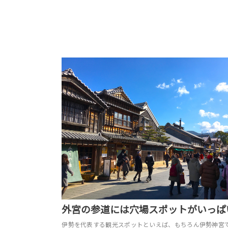
外宮の参道には穴場スポットがいっぱ
伊勢を代表する観光スポットといえば、もちろん伊勢神宮