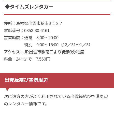
◆タイムズレンタカー
住所
：島根県出雲市駅南町1-2-7
電話番号
：0853-30-6161
営業時間
：通常 8:00～20:00
特別 9:00～18:00（12／31～1／3）
アクセス
：JR出雲市駅南口より徒歩3分程度
料金
：
24Hまで 7,560円
出雲縁結び空港周辺
次に遠方の方がよく利用されている出雲縁結び空港周辺
のレンタカー情報です。