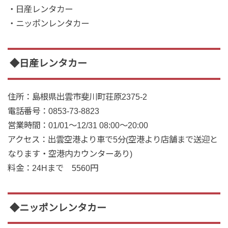
・日産レンタカー
・ニッポンレンタカー
◆日産レンタカー
住所
：島根県出雲市斐川町荘原2375-2
電話番号
：0853-73-8823
営業時間
：01/01～12/31 08:00～20:00
アクセス
：出雲空港より車で5分(空港より店舗まで送迎と
なります・空港内カウンターあり)
料金
：
24Hまで 5560円
◆ニッポンレンタカー