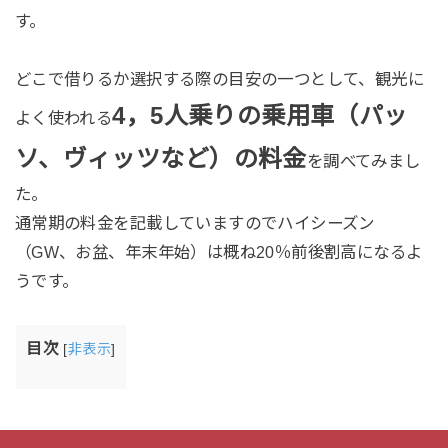
す。
どこで借りるか選択する際の目安の一つとして、観光に
4，5人乗りの乗用車（パッ
よく使われる
ソ、ヴィッツなど）の料金
を調べてみまし
た。
通常期の料金を記載していますのでハイシーズン
（GW、お盆、年末年始）は概ね20％前後割高になるよ
うです。
目次
[
非表示
]