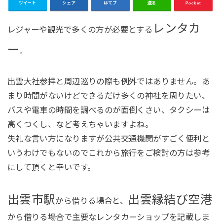
ツイート
シェア
はてブ
送る
Pocket
レンタカ
レジャーや観光で多くの方が必要とする
ー
。
出雲大社参拝と周辺巡りの際も例外ではありません。あ
まり時間がないけどできるだけ多くの神社を周りたい、
バスや電車の時間を調べるのが面倒くさい、タクシーは
高くつくし、など考えちゃいますよね。
失礼な言い方になりますが公共交通機関がすごく便利と
いうわけでもないのでこれから旅行をご検討の方は参考
にして頂くと幸いです。
出雲市駅
出雲縁結び空港
から借りる場合と、
から借りる場合で主要なレンタカーショップを記載しま